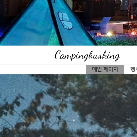
Campingbusking
메인 페이지
행