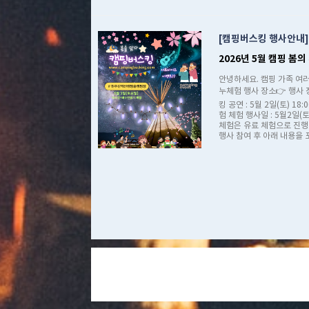
캠핑버스킹 행사안내
2026년 5월 캠핑 봄
안녕하세요. 캠핑 가족 여러
누체험 행사 장소👉 행사 
킹 공연 : 5월 2일(토) 
험 체험 행사일 : 5월2일
체험은 유료 체험으로 진행됩니다
행사 참여 후 아래 내용을 포