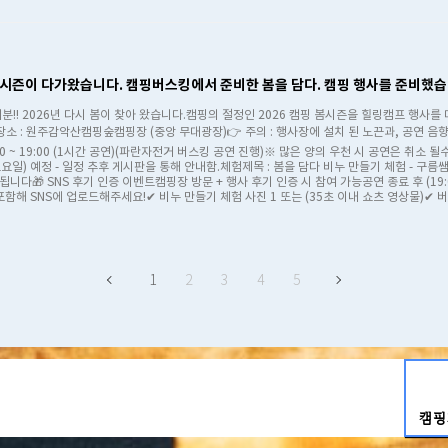
의 시즌이 다가왔습니다. 캠핑버스킹에서 준비한 봄을 담다. 캠핑 행사를 준비했습
분!! 2026년 다시 봄이 찾아 왔습니다.캠핑의 절정인 2026 캠핑 봄시즌을 힐링캠프 행사를 
장소 : 원주감악산캠핑숲캠핑장 (중앙 무대광장)👉 주의 : 행사장에 설치 된 노끈과, 공연 음향
18:00 ~ 19:00 (1시간 공연)(파란자전거 버스킹 공연 진행)※ 많은 양의 우천 시 공연은 취
(토요일) 예정 - 일정 추후 게시판을 통해 안내함.체험제목 : 봄을 담다 비누 만들기 체험 - 구
​🎁 SNS 후기 인증 이벤트캠핑장 방문 + 행사 후기 인증 시 참여 가능공연 종료 후 (19:00)에 
함해 SNS에 업로드해주세요!✔ 비누 만들기 체험 사진 1 또는 (35초 이내 쇼츠 영상물)✔ 버스
1
2
3
4
5
캠핑