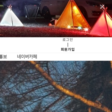
clear
로그인
|
회원가입
 홍보
네이버카페