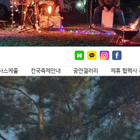
사스케줄
전국축제안내
공연갤러리
제휴 협력사